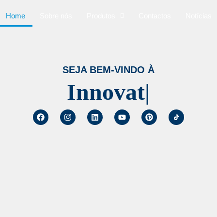
Home
Sobre nós
Produtos
Contactos
Notícias
SEJA BEM-VINDO À
Innovatio
|️